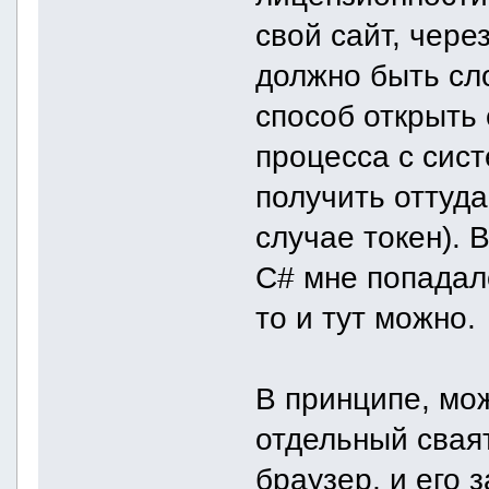
свой сайт, чере
должно быть сло
способ открыть
процесса с сис
получить оттуд
случае токен). 
С# мне попадало
то и тут можно.
В принципе, мо
отдельный свая
браузер, и его з