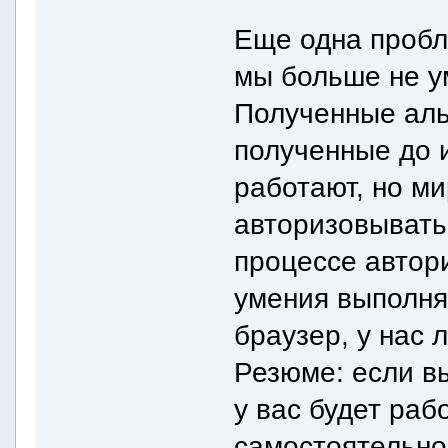
Еще одна пробл
мы больше не у
Полученные аль
полученные до 
работают, но м
авторизовыватьс
процессе автор
умения выполня
браузер, у нас 
Резюме: если вы
у вас будет раб
самостоятельно 