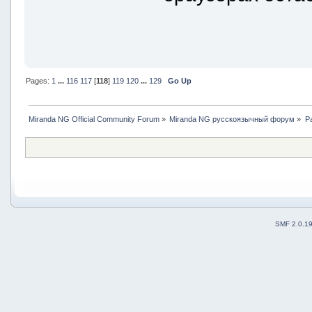
Pages:
1
...
116
117
[
118
]
119
120
...
129
Go Up
Miranda NG Official Community Forum
»
Miranda NG русскоязычный форум
»
Р
SMF 2.0.1