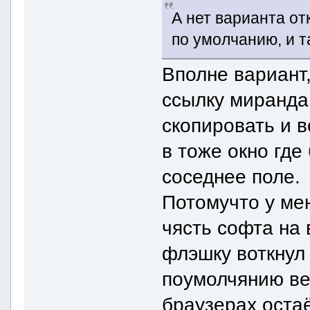
А нет варианта от
по умолчанию, и 
Вполне вариант
ссылку миранда
скопировать и в
в тоже окно где
соседнее поле.
Потомучто у ме
чясть софта на 
флэшку воткнул
поумолчянию вез
браузерах оста