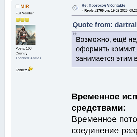
Re: Протокол VKontakte
MIR
«
Reply #1765 on:
19 02 2025, 09:26
Full Member
Quote from: dartra
Возможно, ещё не
оформить коммит.
Posts: 103
Country:
занимается этим в
Thanked: 4 times
Jabber:
Временное ис
средствами:
Временное пото
соединение разр