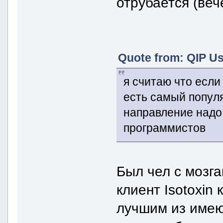
отрубается (веч
Quote from: QIP Us
я считаю что если
есть самый популя
направление надо
программистов
Был чел с мозг
клиент Isotoxin
лучшим из имею