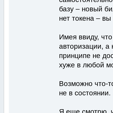
базу – новый би
нет токена – вы
Имея ввиду, чт
авторизации, а
принципе не до
хуже в любой м
Возможно что-т
не в состоянии.
Я еще смотрю, 