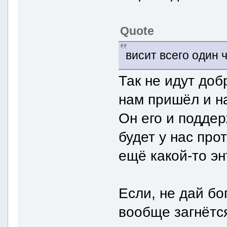
Quote
висит всего один 
Так не идут доб
нам пришёл и н
Он его и поддерж
будет у нас про
ещё какой-то эн
Если, не дай бо
вообще загнётся