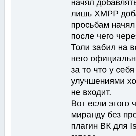
начял добавлять
лишь XMPP доба
просьбам начял
после чего чере
Толи забил на в
него официальн
за то что у себ
улучшениями хо
не входит.
Вот если этого 
миранду без пр
плагин ВК для Is