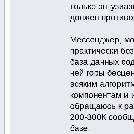
только энтузиаз
должен противо
Мессенджер, мож
практически без
база данных сод
ней горы бесце
всяким алгорит
компонентам и и
обращаюсь к ра
200-300К сообщ
базе.