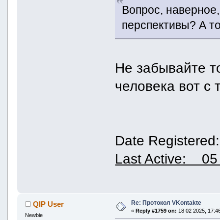
Вопрос, наверное,
перспективы? А то
Не забывайте то
человека вот с 
Date Registered
Last Active: 05
Re: Протокол VKontakte
QIP User
«
Reply #1759 on:
18 02 2025, 17:46
Newbie