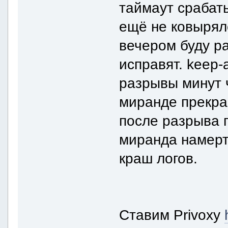
таймаут срабаты
ещё не ковырял
вечером буду ра
исправят. keep-
разрывы минут ч
миранде прекра
после разрыва 
миранда намерт
краш логов.
Ставим Privoxy