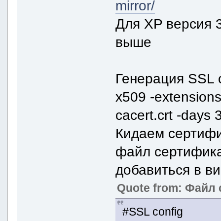
mirror/
Для XP версия 3
выше
Генерация SSL с
x509 -extensions
cacert.crt -days
Кидаем сертифик
файл сертификат
добавиться в ви
Quote from: Файл c
#SSL config