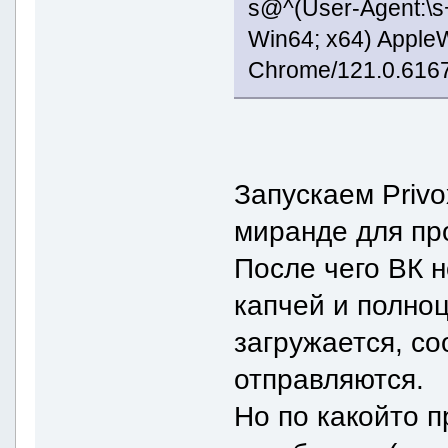
s@^(User-Agent:\s
Win64; x64) Apple
Chrome/121.0.6167
Запускаем Priv
миранде для пр
После чего ВК 
капчей и полноц
загружается, с
отправляются.
Но по какойто п