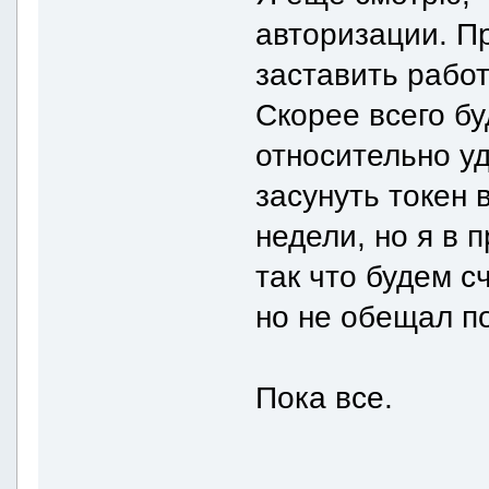
авторизации. П
заставить работ
Скорее всего б
относительно у
засунуть токен 
недели, но я в 
так что будем с
но не обещал п
Пока все.