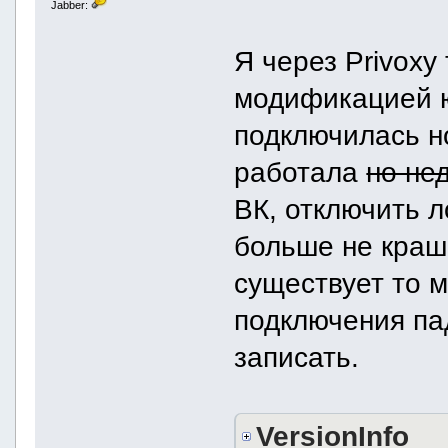
Jabber:
Я через Privoxy
модификацией ю
подключилась н
работала
но не
ВК, отключить л
больше не краши
существует то 
подключения па
записать.
VersionInfo