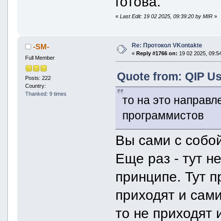
готова.
«
Last Edit: 19 02 2025, 09:39:20 by MIR
»
Re: Протокол VKontakte
-SM-
«
Reply #1766 on:
19 02 2025, 09:54
Full Member
Quote from: QIP Us
Posts: 222
Country:
Thanked: 9 times
то на это направ
программистов
Вы сами с собо
Еще раз - тут 
принципе. Тут 
приходят и сами
то не приходят и