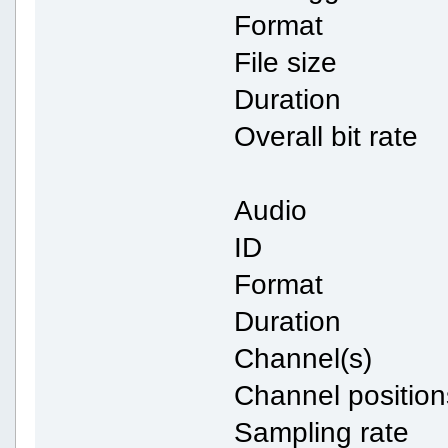
Format 
File size :
Duration :
Overall bit ra
Audio
ID : 1563
Format 
Duration :
Channel(s) 
Channel posit
Sampling rat