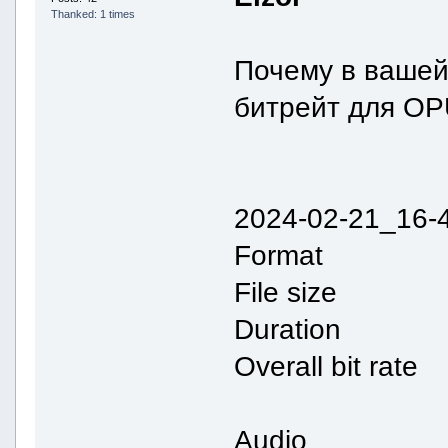
Thanked: 1 times
Почему в вашей
битрейт для OP
2024-02-21_16-
Format 
File size :
Duration :
Overall bit ra
Audio