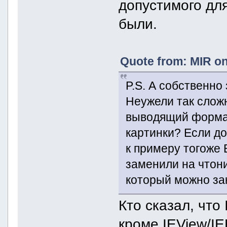
допустимого дл
были.
Quote from: MIR on
P.S. А собственно
Неужели так слож
выводящий формат
картинки? Если до
к примеру тогоже 
заменили на чтони
который можно зак
Кто сказал, что
кроме IEView/IE