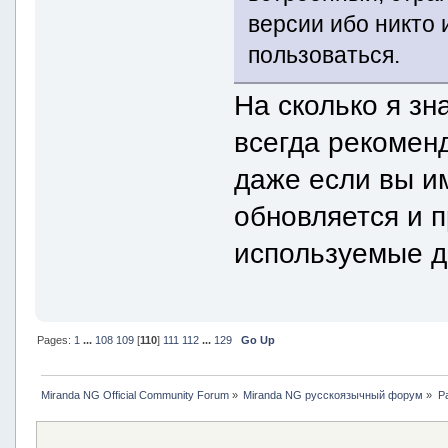
версии ибо никто 
пользоваться.
На сколько я зн
всегда рекомен
даже если вы им
обновляется и п
используемые д
Pages:
1
...
108
109
[
110
]
111
112
...
129
Go Up
Miranda NG Official Community Forum
»
Miranda NG русскоязычный форум
»
Р