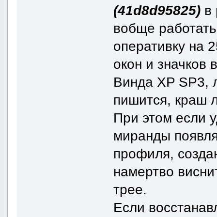
(41d8d95825)
в
вобще работать
оперативку на 2
окон и значков 
Винда XP SP3, л
пишится, краш л
При этом если 
миранды появля
профиля, созда
намертво виснит
трее.
Если восстанавл