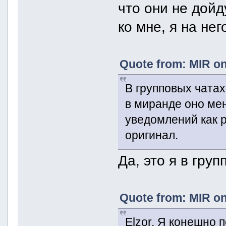
что они не дойду
ко мне, я на не
Quote from: MIR on
В групповых чатах
в миранде оно мен
уведомлений как 
оригинал.
Да, это я в гру
Quote from: MIR on
Elzor, Я конешно 