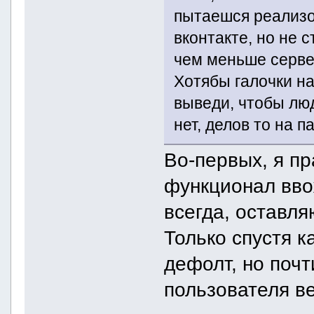
пытаешся реализо
вконтакте, но не 
чем меньше серве
Хотябы галочки н
выведи, чтобы люд
нет, делов то на п
Во-первых, я пр
функционал вво
всегда, оставл
Только спустя к
дефолт, но поч
пользователя в