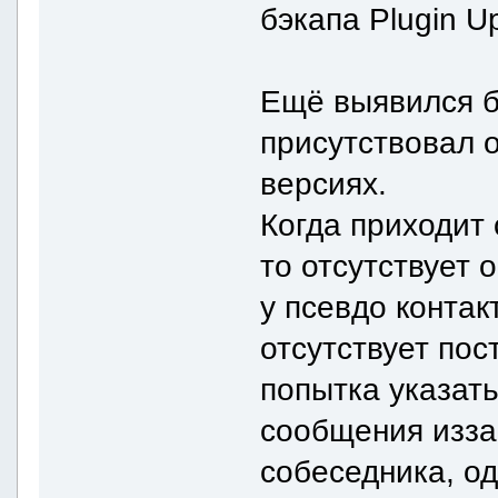
бэкапа Plugin U
Ещё выявился б
присутствовал 
версиях.
Когда приходит
то отсутствует 
у псевдо контак
отсутствует пос
попытка указат
сообщения изза
собеседника, о