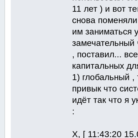
11 лет ) и вот 
снова поменяли 
им заниматься у
замечательный 
, поставил... вс
капитальных для
1) глобальный ,
привык что сис
идёт так что я 
:
X, [ 11:43:20 15