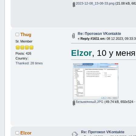
2023-12-08_13-08-33.png
(21.08 kB, 68
Re: Протокол VKontakte
Thug
«
Reply #1611 on:
08 12 2023, 09:33:3
Sr. Member
Elzor
, 10 у меня
Posts: 426
Country:
Thanked: 28 times
Безымянный.JPG
(49.74 kB, 650x524 -
Re: Протокол VKontakte
Elzor