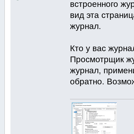
встроенного жу
вид эта страниц
журнал.
Кто у вас журн
Просмотрщик жу
журнал, примен
обратно. Возмож