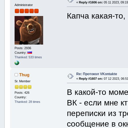
«
Reply #1606 on:
05 11 2023, 09:19
Administrator
Капча какая-то,
Posts: 2936
Country:
Thanked: 533 times
Re: Протокол VKontakte
Thug
«
Reply #1607 on:
07 12 2023, 06:51
Sr. Member
В какой-то моме
Posts: 426
Country:
ВК - если мне к
Thanked: 28 times
переписки из тр
сообщение в ок