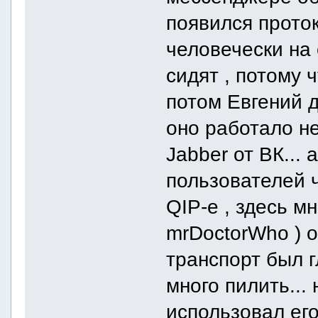
появился проток
человечески на 
сидят , потому 
потом Евгений д
оно работало не
Jabber от ВК...
пользователей ч
QIP-е , здесь м
mrDoctorWho ) 
транспорт был 
много пилить... 
использовал ег