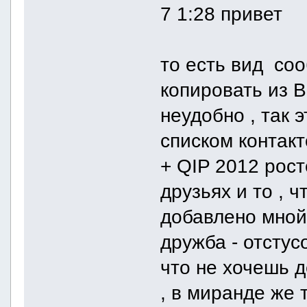
7 1:28 привет
то есть вид со
копировать из В
неудобно , так 
списком контакт
+ QIP 2012 рост
друзьях и то , 
добавлено мной
дружба - отстус
что не хочешь д
, в миранде же 