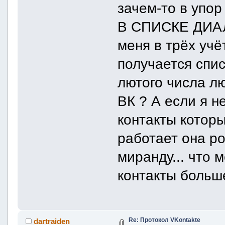
зачем-то в упо
В СПИСКЕ ДИАЛО
меня в трёх учё
получается спис
лютого числа лю
ВК ? А если я н
контакты которы
работает она 
миранду... что 
контакты больш
Re: Протокол VKontakte
dartraiden