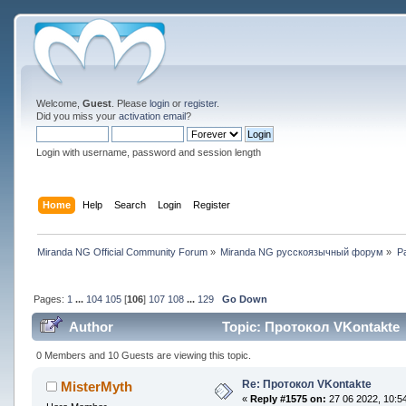
Welcome,
Guest
. Please
login
or
register
.
Did you miss your
activation email
?
Login with username, password and session length
Home
Help
Search
Login
Register
Miranda NG Official Community Forum
»
Miranda NG русскоязычный форум
»
Р
Pages:
1
...
104
105
[
106
]
107
108
...
129
Go Down
Author
Topic: Протокол VKontakte 
0 Members and 10 Guests are viewing this topic.
Re: Протокол VKontakte
MisterMyth
«
Reply #1575 on:
27 06 2022, 10:54