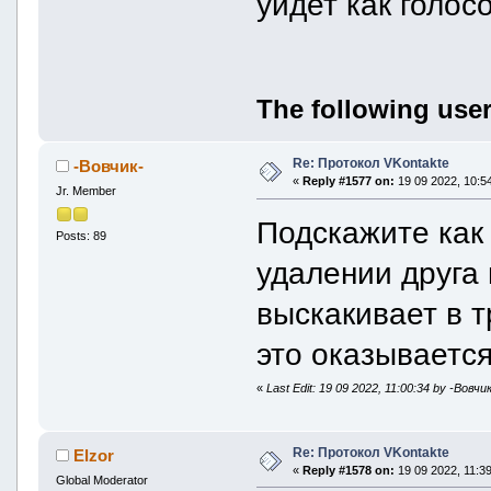
уйдет как голос
The following user
Re: Протокол VKontakte
-Вовчик-
«
Reply #1577 on:
19 09 2022, 10:54
Jr. Member
Подскажите как
Posts: 89
удалении друга 
выскакивает в т
это оказываетс
«
Last Edit: 19 09 2022, 11:00:34 by -Вовчи
Re: Протокол VKontakte
Elzor
«
Reply #1578 on:
19 09 2022, 11:39
Global Moderator