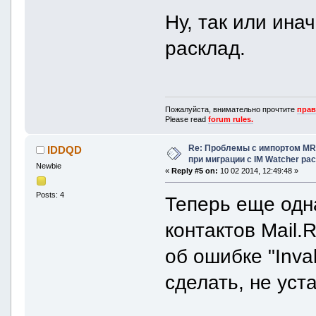
Ну, так или ина
расклад.
Пожалуйста, внимательно прочтите
прав
Please read
forum rules.
Re: Проблемы с импортом MRA
IDDQD
при миграции с IM Watcher pa
Newbie
«
Reply #5 on:
10 02 2014, 12:49:48 »
Posts: 4
Теперь еще одна
контактов Mail.
об ошибке "Inva
сделать, не ус