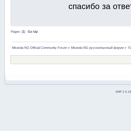
спасибо за отве
Pages: [
1
]
Go Up
Miranda NG Official Community Forum
»
Miranda NG русскоязычный форум
»
П
SMF 2.0.1