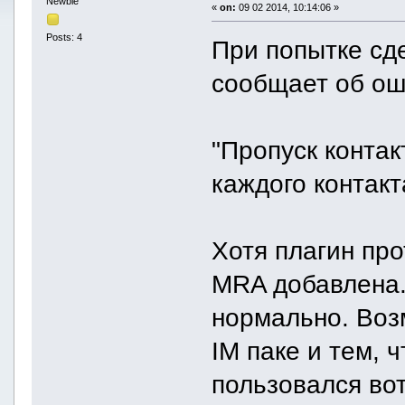
Newbie
«
on:
09 02 2014, 10:14:06 »
Posts: 4
При попытке сд
сообщает об ош
"Пропуск контак
каждого контакт
Хотя плагин про
MRA добавлена.
нормально. Воз
IM паке и тем, 
пользовался во