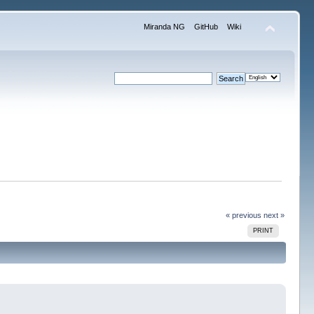
Miranda NG
GitHub
Wiki
« previous
next »
PRINT