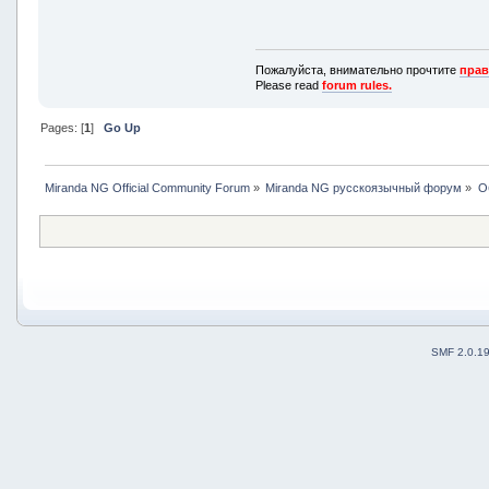
Пожалуйста, внимательно прочтите
прав
Please read
forum rules.
Pages: [
1
]
Go Up
Miranda NG Official Community Forum
»
Miranda NG русскоязычный форум
»
О
SMF 2.0.1