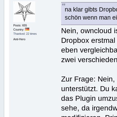
na klar gibts Drop
schön wenn man ei
Posts: 655
Nein, owncloud i
Country:
Thanked: 22 times
Dropbox erstmal 
Anti-Hero
eben vergleichbar
zwei verschieden
Zur Frage: Nein,
unterstützt. Du k
das Plugin umzus
sehe, da irgend