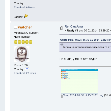
Country:
Thanked: 4 times
Jabber:
Re: Смайлы
watcher
«
Reply #9 on:
30 01 2014, 13:29:20 
Miranda NG support
Hero Member
Quote from: Wave on 30 01 2014, 13:24:4
Только на второй вопрос подскажите от
Не знаю, у меня вот, видно:
Posts: 1892
Country:
Thanked: 27 times
Snap 2014-01-30 at 15.28.26.png
(18.26