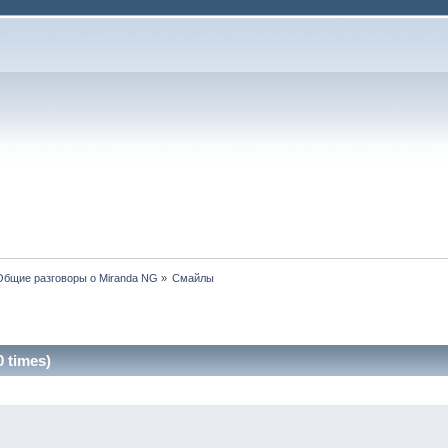
Общие разговоры о Miranda NG
»
Смайлы
 times)