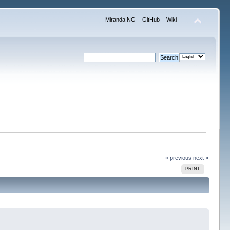
Miranda NG
GitHub
Wiki
« previous
next »
PRINT