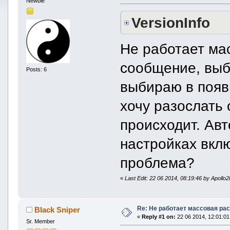
Newbie
VersionInfo
Не работает ма
сообщение, выб
Posts: 6
выбираю в появ
хочу разослать
происходит. Ав
настройках вкл
проблема?
«
Last Edit: 22 06 2014, 08:19:46 by Apollo
Re: Не работает массовая ра
Black Sniper
«
Reply #1 on:
22 06 2014, 12:01:01
Sr. Member