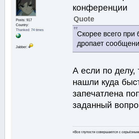
конференции
Quote
Posts: 917
Country:
Thanked: 74 times
Скорее всего при
дропает сообщени
Jabber:
А если по делу,
нашли куда быст
запечатлена по
заданный вопрос
«Все глупости совершаются с серьёзны