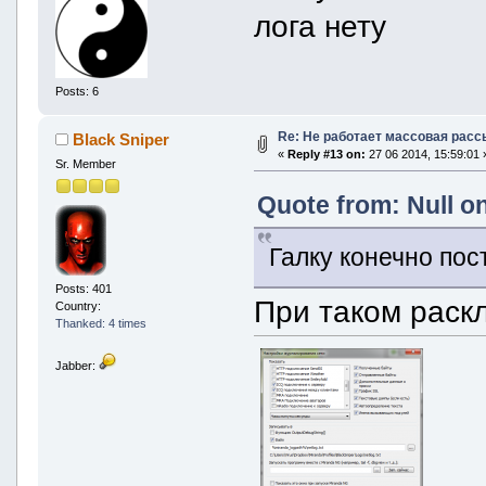
лога нету
Posts: 6
Re: Не работает массовая рас
Black Sniper
«
Reply #13 on:
27 06 2014, 15:59:01 
Sr. Member
Quote from: Null on
Галку конечно пост
Posts: 401
При таком раскл
Country:
Thanked: 4 times
Jabber: