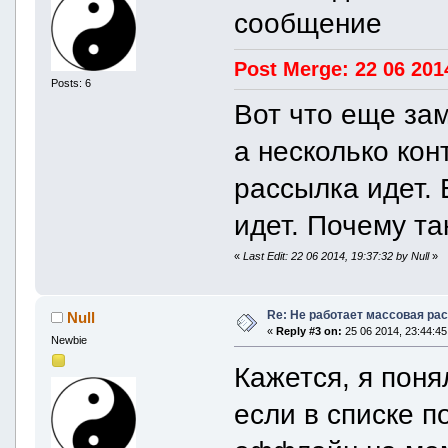
сообщение
Post Merge: 22 06 201
Posts: 6
Вот что еще зам
а несколько кон
рассылка идет. 
идет. Почему т
«
Last Edit: 22 06 2014, 19:37:32 by Null
»
Re: Не работает массовая ра
Null
«
Reply #3 on:
25 06 2014, 23:44:45
Newbie
Кажется, я поня
если в списке п