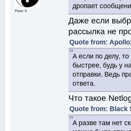
дропает сообщени
Posts: 6
Даже если выбр
рассылка не пр
Quote from: Apollo
А если по делу, т
быстрее, будь у н
отправки. Ведь пр
ответа.
Что такое Netlo
Quote from: Black 
А разве там нет 