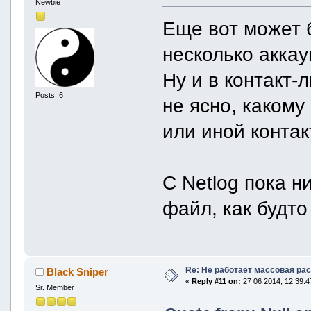
Newbie
Еще вот может 
несколько аккау
Ну и в контакт-
Posts: 6
не ясно, какому
или иной контак
С Netlog пока н
файл, как будто
Re: Не работает массовая ра
Black Sniper
«
Reply #11 on:
27 06 2014, 12:39:4
Sr. Member