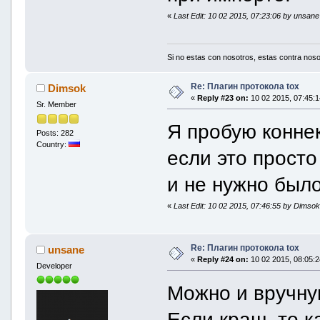
«
Last Edit: 10 02 2015, 07:23:06 by unsane
Si no estas con nosotros, estas contra noso
Re: Плагин протокола tox
Dimsok
«
Reply #23 on:
10 02 2015, 07:45:1
Sr. Member
Я пробую коннек
Posts: 282
Country:
если это просто
и не нужно был
«
Last Edit: 10 02 2015, 07:46:55 by Dimso
Re: Плагин протокола tox
unsane
«
Reply #24 on:
10 02 2015, 08:05:2
Developer
Можно и вручну
Если краш, то к