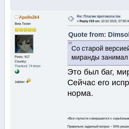
Re: Плагин протокола tox
Apollo2k4
«
Reply #19 on:
10 02 2015, 07:00:4
Beta Tester
Quote from: Dimsok
Со старой версие
миранды занимал
Posts: 917
Country:
Thanked: 74 times
Это был баг, ми
Сейчас его испр
Jabber:
норма.
«Все глупости совершаются с серьёзны
Правильно заданный вопрос – 50% реше