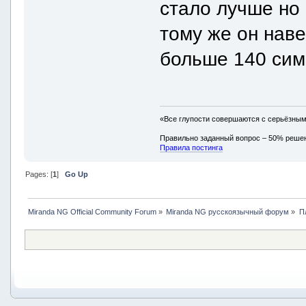
стало лучше но 
тому же он наве
больше 140 сим
«Все глупости совершаются с серьёзны
Правильно заданный вопрос – 50% реше
Правила постинга
Pages: [
1
]
Go Up
Miranda NG Official Community Forum
»
Miranda NG русскоязычный форум
»
П