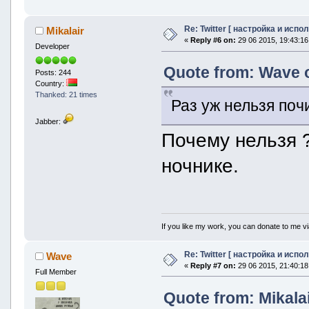
Re: Twitter [ настройка и испо
Mikalair
«
Reply #6 on:
29 06 2015, 19:43:16
Developer
Quote from: Wave o
Posts: 244
Country:
Thanked: 21 times
Раз уж нельзя поч
Jabber:
Почему нельзя
ночнике.
If you like my work, you can donate to me vi
Re: Twitter [ настройка и испо
Wave
«
Reply #7 on:
29 06 2015, 21:40:18
Full Member
Quote from: Mikalai