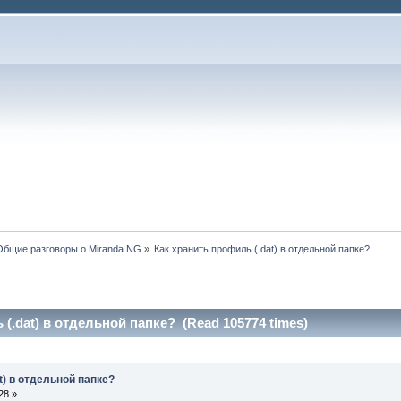
Общие разговоры о Miranda NG
»
Как хранить профиль (.dat) в отдельной папке?
(.dat) в отдельной папке? (Read 105774 times)
t) в отдельной папке?
28 »