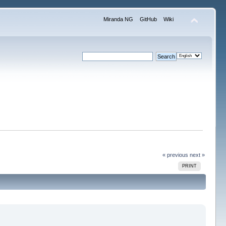
Miranda NG
GitHub
Wiki
« previous
next »
PRINT