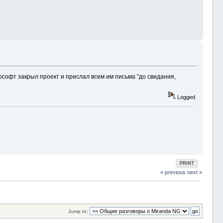
ософт закрыл проект и прислал всем им письма "до свидания,
Logged
PRINT
« previous
next »
Jump to: