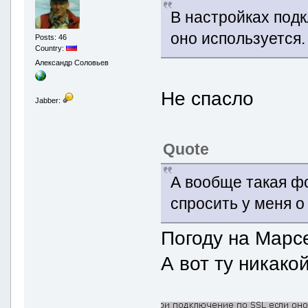
В настройках под
оно используется.
Posts: 46
Country:
Александр Соловьев
Не спасло
Jabber:
Quote
А вообще такая фо
спросить у меня о
Погоду на Марсе
А вот ту никако