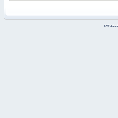
SMF 2.0.1