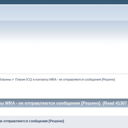
Плагины
»
Плагин ICQ и контакты MRA - не отправляются сообщения [Решено]
ты MRA - не отправляются сообщения [Решено] (Read 41307 
 не отправляются сообщения [Решено]