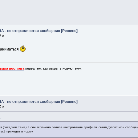
RA - не отправляются сообщения [Решено]
6 »
 заниматься
вила постинга
перед тем, как открыть новую тему.
RA - не отправляются сообщения [Решено]
0 »
6
я (соседняя тема). Если включено полное шифрование профиля, скайп дуплит мои сообщени
всё приходит в норму.