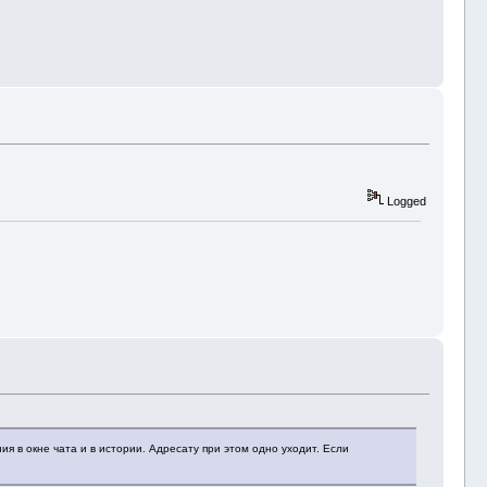
Logged
я в окне чата и в истории. Адресату при этом одно уходит. Если