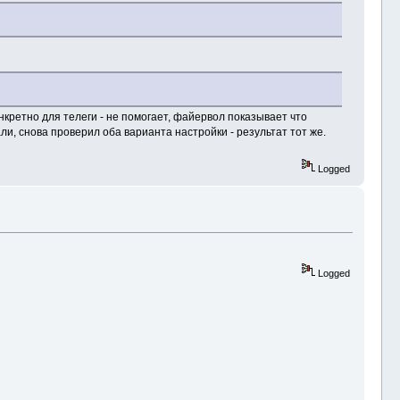
нкретно для телеги - не помогает, файервол показывает что
, снова проверил оба варианта настройки - результат тот же.
Logged
Logged