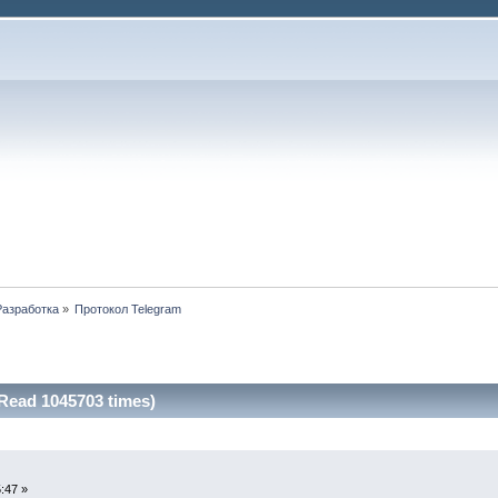
Разработка
»
Протокол Telegram
Read 1045703 times)
:47 »