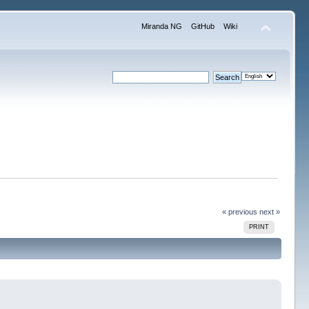
Miranda NG
GitHub
Wiki
« previous
next »
PRINT