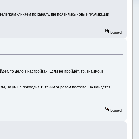
елеграм кликаем по каналу, где появились новые публикации.
Logged
т, то дело в настройках. Если не пройдёт, то, видимо, в
азы, на ум не приходит. И таким образом постепенно найдётся
Logged