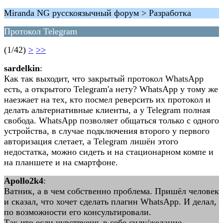
Miranda NG русскоязычный форум > Разработка
Протокол Telegram
(1/42)
>
>>
sardelkin
:
Как так выходит, что закрытый протокол WhatsApp
есть, а открытого Telegram'a нету? WhatsApp у тому же
наезжает на тех, кто посмел реверсить их протокол и
делать альтернативные клиенты, а у Telegram полная
свобода. WhatsApp позволяет общаться только с одного
устройства, в случае подключения второго у первого
авторизация слетает, а Telegram лишён этого
недостатка, можно сидеть и на стационарном компе и
на планшете и на смартфоне.
Apollo2k4
:
Ватник, а в чем собственно проблема. Пришёл человек
и сказал, что хочет сделать плагин WhatsApp. И делал,
по возможности его консультировали.
Так что если чувствуешь в себе силу/желание