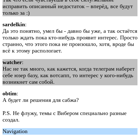
исправить описанный недостаток – вперёд, все будут
только за :)
sardelkin
:
Да это понятно, умел бы - давно бы уже, а так остаётся
только ждать пока кто-нибудь проявит интерес. Просто
странно, что этого пока не произошло, хотя, вроде бы
всё к этому распологает.
watcher
:
Нас не так много, как кажется, когда телеграм наберет
себе юзер базу, как вотсапп, то интерес у кого-нибудь
возникнет сам собой.
obtim
:
А будет ли решения для сабжа?
P.S. Не флужу, темы с Вибером специально разные
создал.
Navigation